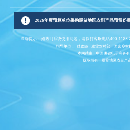
2026年度预算单位采购脱贫地区农副产品预留
温馨提示：如遇到系统使用问题，请拨打客服电话400-1188-8
指导单位： 财政部 农业农村部 国家乡村
本网站由
中国供销电子商务有
版权所有
脱贫地区农副产