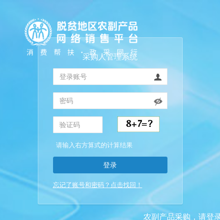
采购人管理系统
请输入右方算式的计算结果
登录
忘记了账号和密码？点击找回！
农副产品采购，请登录 “